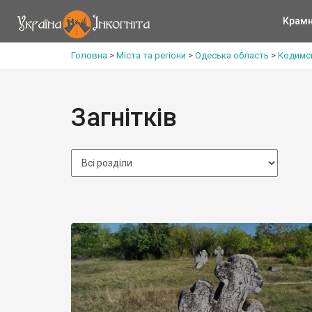
Крам
Головна
>
Міста та регіони
>
Одеська область
>
Кодимс
Загнітків