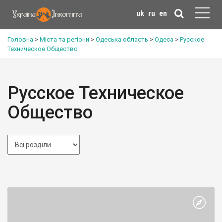
uk
ru
en
Головна
>
Міста та регіони
>
Одеська область
>
Одеса
>
Русское
Техническое Общество
Русское Техническое
Общество