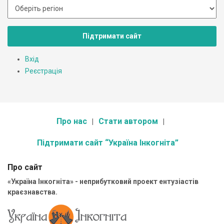
Підтримати сайт
Вхід
Реєстрація
Про нас
Стати автором
Підтримати сайт “Україна Інкогніта”
Про сайт
«Україна Інкогніта» - неприбутковий проект ентузіастів
краєзнавства.