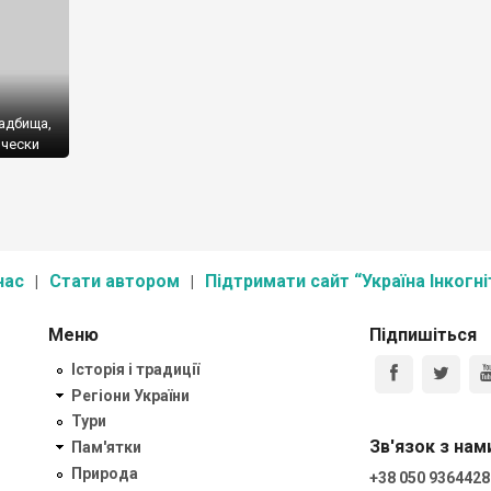
адбища,
ически
нас
Стати автором
Підтримати сайт “Україна Інкогні
Меню
Підпишіться
Історія і традиції
Регіони України
Тури
Зв'язок з нам
Пам'ятки
 (1913
Природа
+38 050 9364428