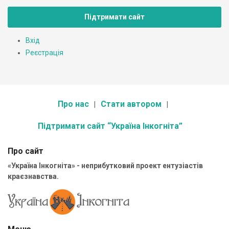
Підтримати сайт
Вхід
Реєстрація
Про нас
Стати автором
Підтримати сайт “Україна Інкогніта”
Про сайт
«Україна Інкогніта» - неприбутковий проект ентузіастів
краєзнавства.