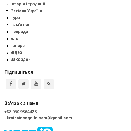
Історія і традиції
Регіони України
Тури
Пам'ятки
Природа
Блог
Галереї
Відео
Закордон
Підпишіться
Зв'язок з нами
+38 050 9364428
ukrainaincognita.com@gmail.com