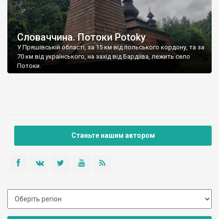
Словаччина. Потоки Potoky
У Пряшівській області, за 15 км від польського кордону, та за
70 км від українського, на захід від Бардіїва, лежить село
Потоки.
Станьте нашим автором