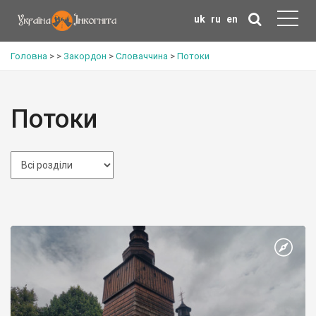
uk
ru
en
Головна
>
>
Закордон
>
Словаччина
>
Потоки
Потоки