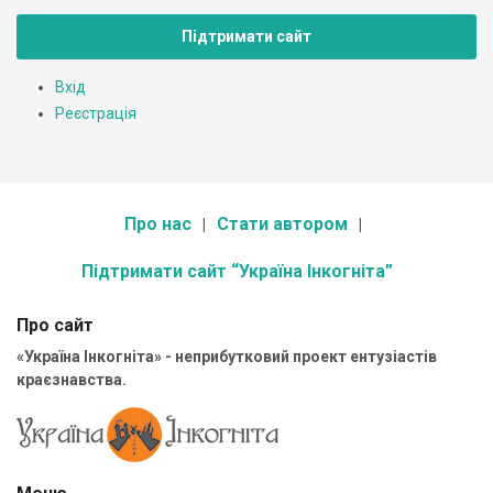
Підтримати сайт
Вхід
Реєстрація
Про нас
Стати автором
Підтримати сайт “Україна Інкогніта”
Про сайт
«Україна Інкогніта» - неприбутковий проект ентузіастів
краєзнавства.