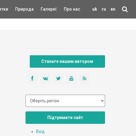
ятки
Природа
Галереї
Про нас
uk
ru
en
Станьте нашим автором
Підтримати сайт
Вхід