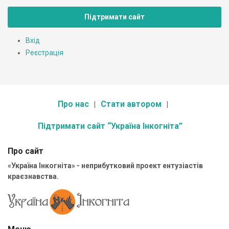
Підтримати сайт
Вхід
Реєстрація
Про нас
Стати автором
Підтримати сайт “Україна Інкогніта”
Про сайт
«Україна Інкогніта» - неприбутковий проект ентузіастів
краєзнавства.