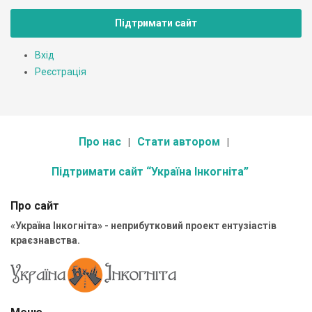
Підтримати сайт
Вхід
Реєстрація
Про нас
Стати автором
Підтримати сайт “Україна Інкогніта”
Про сайт
«Україна Інкогніта» - неприбутковий проект ентузіастів
краєзнавства.