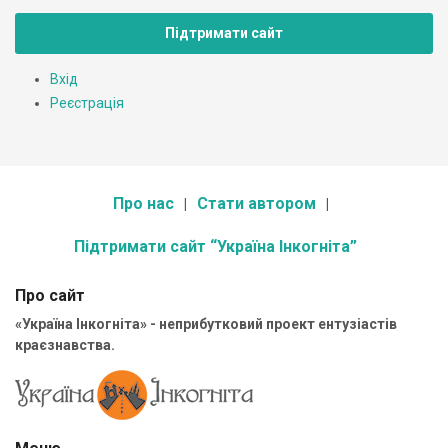
Підтримати сайт
Вхід
Реєстрація
Про нас
Стати автором
Підтримати сайт “Україна Інкогніта”
Про сайт
«Україна Інкогніта» - неприбутковий проект ентузіастів
краєзнавства.