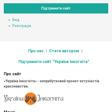
Підтримати сайт
Вхід
Реєстрація
Про нас
Стати автором
Підтримати сайт “Україна Інкогніта”
Про сайт
«Україна Інкогніта» - неприбутковий проект ентузіастів
краєзнавства.