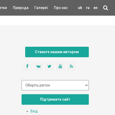
ятки
Природа
Галереї
Про нас
uk
ru
en
Станьте нашим автором
Підтримати сайт
Вхід