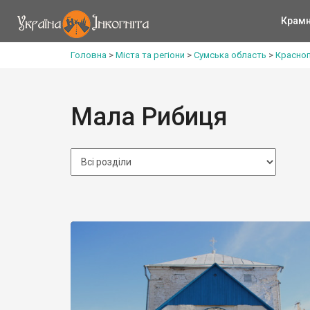
Крам
Головна
>
Міста та регіони
>
Сумська область
>
Красноп
Мала Рибиця