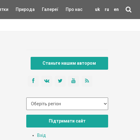
ятки
Природа
Галереї
Про нас
uk
ru
en
Станьте нашим автором
Підтримати сайт
Вхід