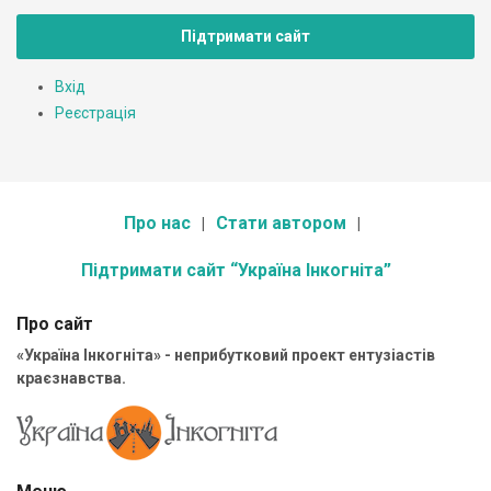
Підтримати сайт
Вхід
Реєстрація
Про нас
Стати автором
Підтримати сайт “Україна Інкогніта”
Про сайт
«Україна Інкогніта» - неприбутковий проект ентузіастів
краєзнавства.