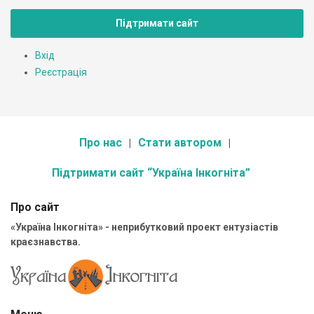
Підтримати сайт
Вхід
Реєстрація
Про нас
Стати автором
Підтримати сайт “Україна Інкогніта”
Про сайт
«Україна Інкогніта» - неприбутковий проект ентузіастів
краєзнавства.