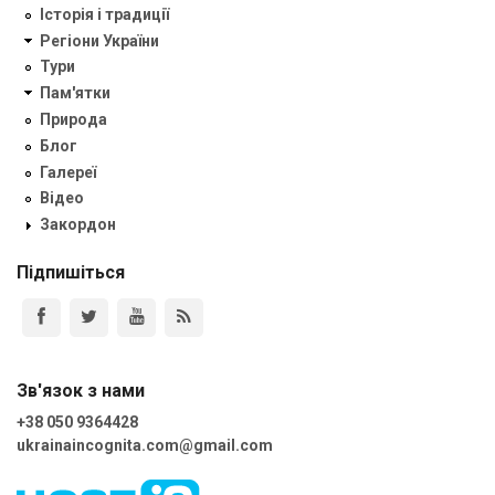
Історія і традиції
Регіони України
Тури
Пам'ятки
Природа
Блог
Галереї
Відео
Закордон
Підпишіться
Зв'язок з нами
+38 050 9364428
ukrainaincognita.com@gmail.com