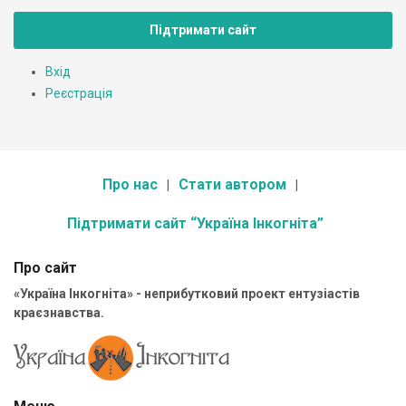
Підтримати сайт
Вхід
Реєстрація
Про нас
Стати автором
Підтримати сайт “Україна Інкогніта”
Про сайт
«Україна Інкогніта» - неприбутковий проект ентузіастів
краєзнавства.