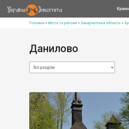
Крам
Головна
>
Міста та регіони
>
Закарпатська область
>
Ху
Данилово