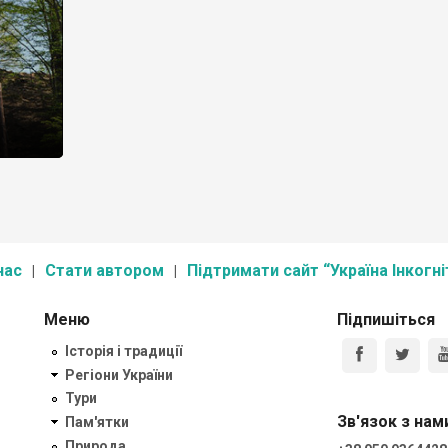
нас
Стати автором
Підтримати сайт “Україна Інкогні
Меню
Підпишіться
Історія і традиції
Регіони України
Тури
Зв'язок з нам
Пам'ятки
Природа