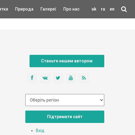
ятки
Природа
Галереї
Про нас
uk
ru
en
Станьте нашим автором
Підтримати сайт
Вхід