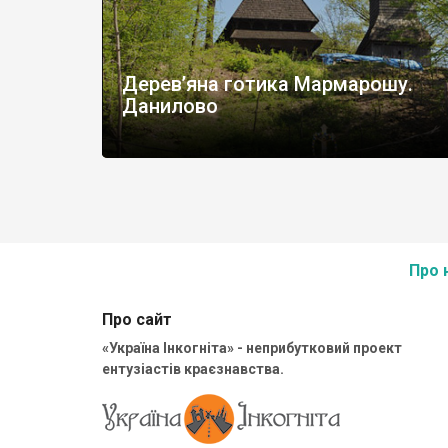
Дерев’яна готика Мармарошу.
Данилово
Про 
Про сайт
«Україна Інкогніта» - неприбутковий проект
ентузіастів краєзнавства.