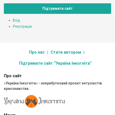
Підтримати сайт
Вхід
Реєстрація
Про нас
Стати автором
Підтримати сайт “Україна Інкогніта”
Про сайт
«Україна Інкогніта» - неприбутковий проект ентузіастів
краєзнавства.