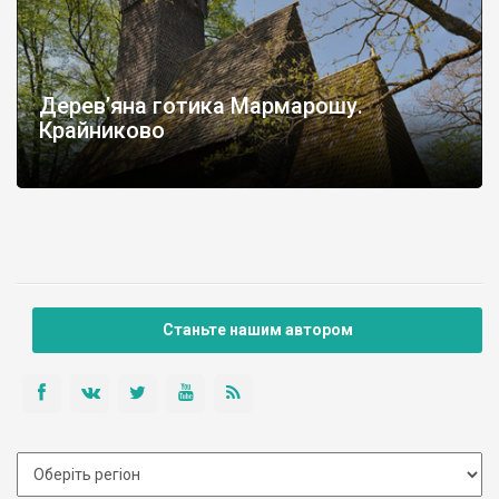
Дерев’яна готика Мармарошу.
Крайниково
Станьте нашим автором