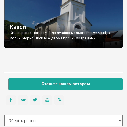
Кваси
Кваси розташовані у надзвичайно мальовничому місці, в
долині Чорної Тиси між двома гірськими грядами.
Станьте нашим автором