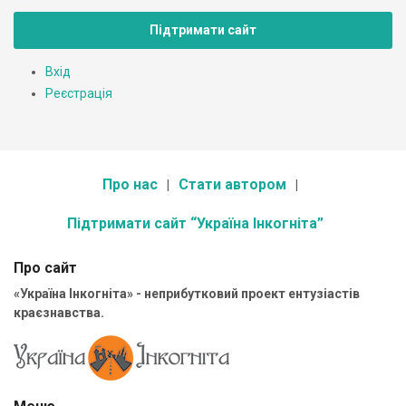
Підтримати сайт
Вхід
Реєстрація
Про нас
Стати автором
Підтримати сайт “Україна Інкогніта”
Про сайт
«Україна Інкогніта» - неприбутковий проект ентузіастів
краєзнавства.