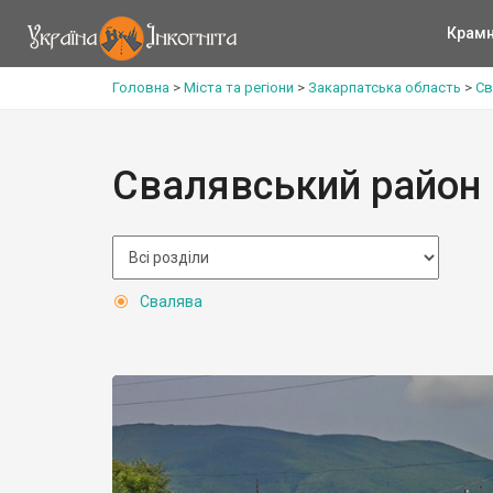
Крам
Головна
>
Міста та регіони
>
Закарпатська область
>
Св
Свалявський район
Свалява