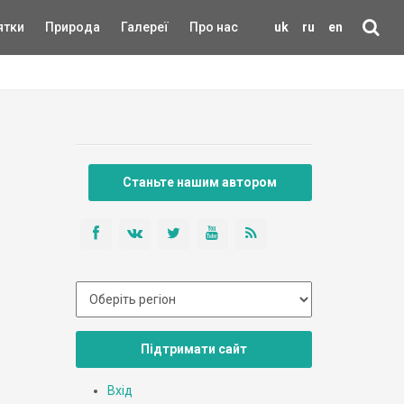
ятки
Природа
Галереї
Про нас
uk
ru
en
Станьте нашим автором
Підтримати сайт
Вхід