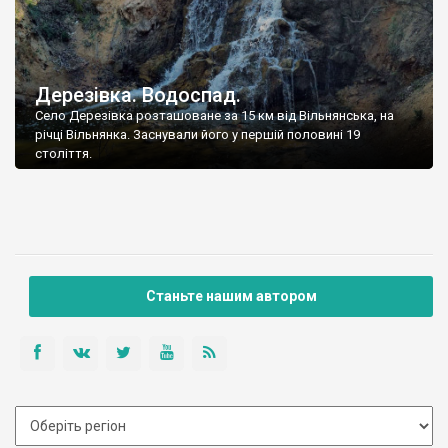
Дерезівка. Водоспад.
Село Дерезівка розташоване за 15 км від Вільнянська, на
річці Вільнянка. Заснували його у першій половині 19
століття.
Станьте нашим автором