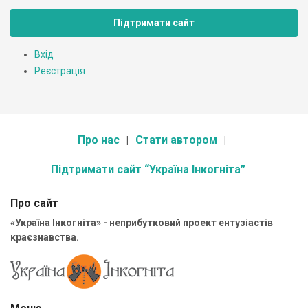
Підтримати сайт
Вхід
Реєстрація
Про нас
Стати автором
Підтримати сайт “Україна Інкогніта”
Про сайт
«Україна Інкогніта» - неприбутковий проект ентузіастів
краєзнавства.