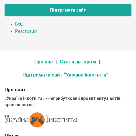
Підтримати сайт
Вхід
Реєстрація
Про нас
Стати автором
Підтримати сайт “Україна Інкогніта”
Про сайт
«Україна Інкогніта» - неприбутковий проект ентузіастів
краєзнавства.