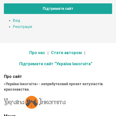
Підтримати сайт
Вхід
Реєстрація
Про нас
Стати автором
Підтримати сайт “Україна Інкогніта”
Про сайт
«Україна Інкогніта» - неприбутковий проект ентузіастів
краєзнавства.