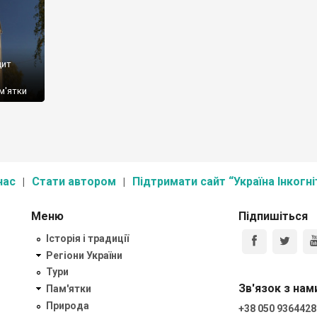
цит
ам'ятки
нас
Стати автором
Підтримати сайт “Україна Інкогні
Меню
Підпишіться
Історія і традиції
Регіони України
Тури
Зв'язок з нам
Пам'ятки
Природа
+38 050 9364428