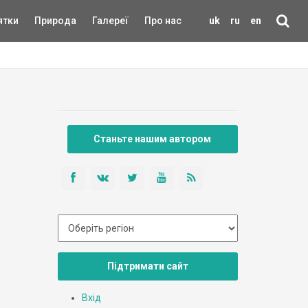
ятки
Природа
Галереї
Про нас
uk
ru
en
Станьте нашим автором
Підтримати сайт
Вхід