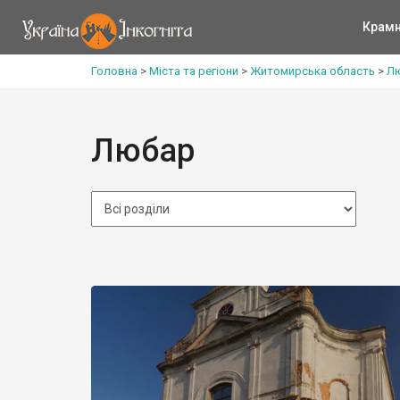
Крам
Головна
>
Міста та регіони
>
Житомирська область
>
Лю
Любар