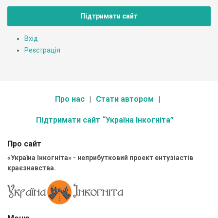
Підтримати сайт
Вхід
Реєстрація
Про нас
Стати автором
Підтримати сайт “Україна Інкогніта”
Про сайт
«Україна Інкогніта» - неприбутковий проект ентузіастів
краєзнавства.