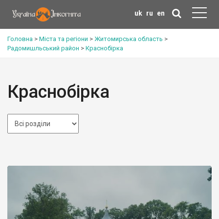
uk
ru
en
Головна
>
Міста та регіони
>
Житомирська область
>
Радомишльський район
>
Краснобірка
Краснобірка