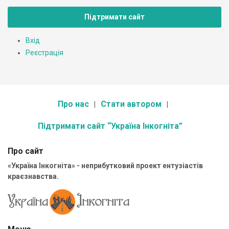
Підтримати сайт
Вхід
Реєстрація
Про нас
Стати автором
Підтримати сайт “Україна Інкогніта”
Про сайт
«Україна Інкогніта» - неприбутковий проект ентузіастів
краєзнавства.