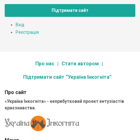
Підтримати сайт
Вхід
Реєстрація
Про нас
Стати автором
Підтримати сайт “Україна Інкогніта”
Про сайт
«Україна Інкогніта» - неприбутковий проект ентузіастів
краєзнавства.