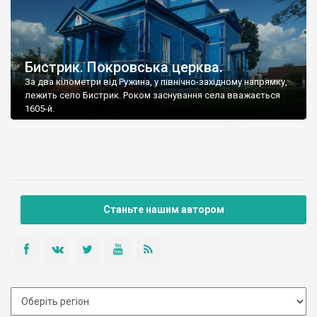
Бистрик. Покровська церква.
За два кілометри від Ружина, у північно-західному напрямку,
лежить село Бистрик. Роком заснування села вважається
1605-й.
Станьте нашим автором