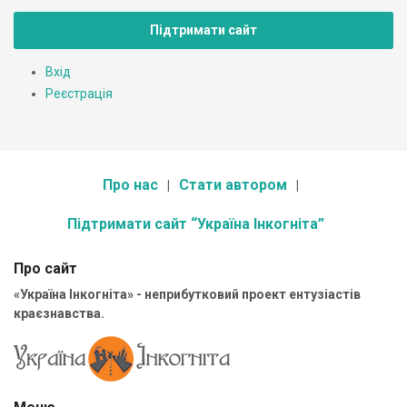
Підтримати сайт
Вхід
Реєстрація
Про нас
Стати автором
Підтримати сайт “Україна Інкогніта”
Про сайт
«Україна Інкогніта» - неприбутковий проект ентузіастів
краєзнавства.