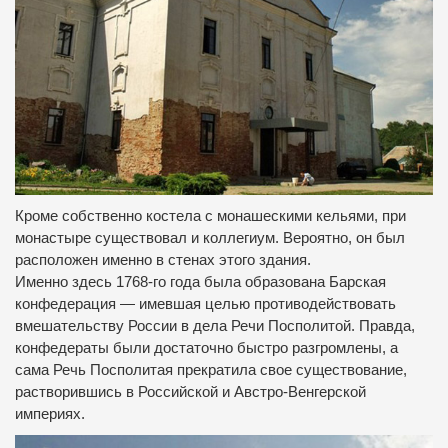
Кроме собственно костела с монашескими кельями, при
монастыре существовал и коллегиум.
Вероятно, он был
расположен именно в стенах этого здания.
Именно здесь 1768-го года была образована Барская
конфедерация — имевшая целью противодействовать
вмешательству России в дела Речи Посполитой.
Правда,
конфедераты были достаточно быстро разгромлены, а
сама Речь Посполитая прекратила свое существование,
растворившись в Российской и Австро-Венгерской
империях.