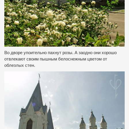
Во дворе упоительно пахнут розы.
А заодно они хорошо
отвлекают своим пышным белоснежным цветом от
облезлых стен.