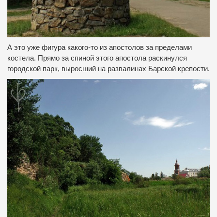
А это уже фигура какого-то из апостолов за пределами
костела.
Прямо за спиной этого апостола раскинулся
городской парк, выросший на развалинах Барской крепости.