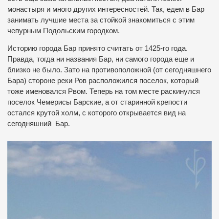
монастыря и много других интересностей.
Так, едем в Бар
занимать лучшие места за стойкой знакомиться с этим
чепурным Подольским городком.
Историю города Бар принято считать от 1425-го года.
Правда, тогда ни названия Бар, ни самого города еще и
близко не было.
Зато на противоположной (от сегодняшнего
Бара) стороне реки Ров расположился поселок, который
тоже именовался Рвом.
Теперь на том месте раскинулся
поселок Чемерисы Барские, а от старинной крепости
остался крутой холм, с которого открывается вид на
сегодняшний Бар.