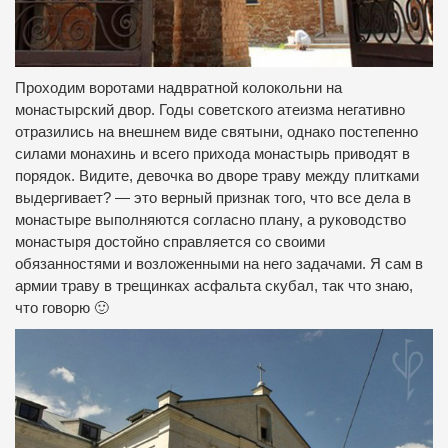
Проходим воротами надвратной колокольни на
монастырский двор.
Годы советского атеизма негативно
отразились на внешнем виде святыни, однако постепенно
силами монахинь и всего прихода монастырь приводят в
порядок.
Видите, девочка во дворе траву между плитками
выдергивает?
— это верный признак того, что все дела в
монастыре выполняются согласно плану, а руководство
монастыря достойно справляется со своими
обязанностями и возложенными на него задачами.
Я сам в
армии траву в трещинках асфальта скубал, так что знаю,
что говорю 🙂