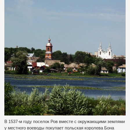
В 1537-м году поселок Ров вместе с окружающими землями
у местного воеводы покупает польская королева Бона