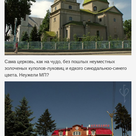
Сама церковь, как на чудо, без пошлых неуместных
золоченых куполов-луковиц и едкого синодальноо-синего
цвета.
Неужели МП?