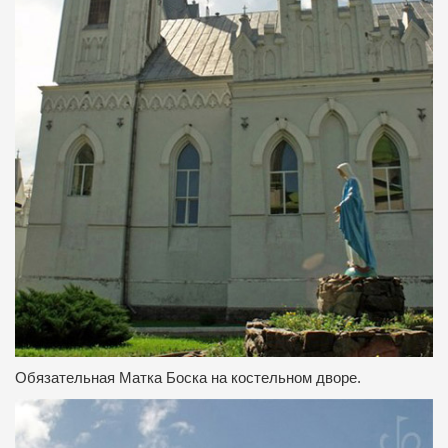
Обязательная Матка Боска на костельном дворе.