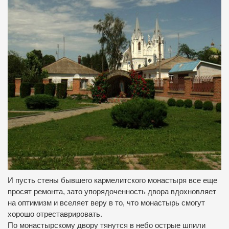
И пусть стены бывшего кармелитского монастыря все еще
просят ремонта, зато упорядоченность двора вдохновляет
на оптимизм и вселяет веру в то, что монастырь смогут
хорошо отреставрировать.
По монастырскому двору тянутся в небо острые шпили