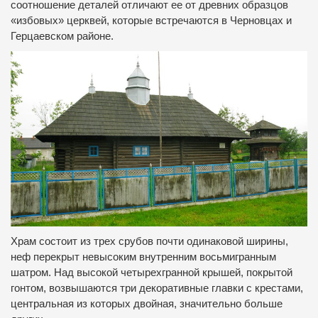
соотношение деталей отличают ее от древних образцов
«избовых» церквей, которые встречаются в Черновцах и
Герцаевском районе.
Храм состоит из трех срубов почти одинаковой ширины,
неф перекрыт невысоким внутренним восьмигранным
шатром. Над высокой четырехгранной крышей, покрытой
гонтом, возвышаются три декоративные главки с крестами,
центральная из которых двойная, значительно больше