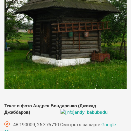
Текст и фото Андрея Бондаренко (Джихад
Джаббаров)
andy_babubudu
48.190009, 25.376710 Смотреть на карте
Google