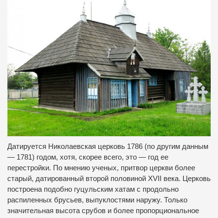
Датируется Николаевская церковь 1786 (по другим данным
— 1781) годом, хотя, скорее всего, это — год ее
перестройки. По мнению ученых, притвор церкви более
старый, датированный второй половиной XVII века. Церковь
построена подобно гуцульским хатам с продольно
распиленных брусьев, выпуклостями наружу. Только
значительная высота срубов и более пропорциональное