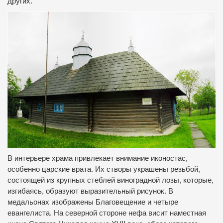
других.
В интерьере храма привлекает внимание иконостас,
особенно царские врата. Их створы украшены резьбой,
состоящей из крупных стеблей виноградной лозы, которые,
изгибаясь, образуют выразительный рисунок. В
медальонах изображены Благовещение и четыре
евангелиста. На северной стороне нефа висит наместная