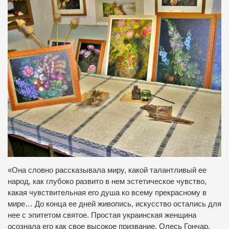
«Она словно рассказывала миру, какой талантливый ее
народ, как глубоко развито в нем эстетическое чувство,
какая чувствительная его душа ко всему прекрасному в
мире… До конца ее дней живопись, искусство остались для
нее с эпитетом святое. Простая украинская женщина
осознала его как свое высокое призвание. Олесь Гончар.