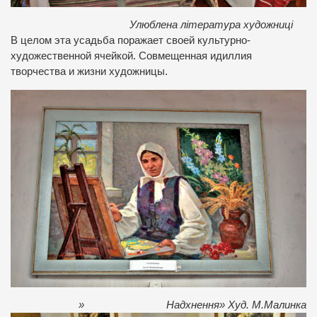
Улюблена література художниці
В целом эта усадьба поражает своей культурно-
художественной ячейкой. Совмещенная идиллия
творчества и жизни художницы.
» Надхнення» Худ. М.Малинка