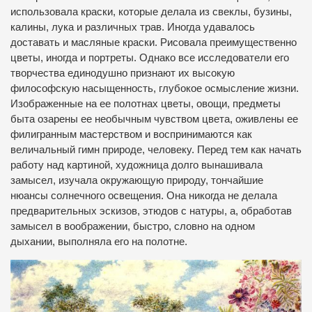
использовала краски, которые делала из свеклы, бузины,
калины, лука и различных трав. Иногда удавалось
доставать и масляные краски. Рисовала преимущественно
цветы, иногда и портреты. Однако все исследователи его
творчества единодушно признают их высокую
философскую насыщенность, глубокое осмысление жизни.
Изображенные на ее полотнах цветы, овощи, предметы
быта озарены ее необычным чувством цвета, оживлены ее
филигранным мастерством и воспринимаются как
величальный гимн природе, человеку. Перед тем как начать
работу над картиной, художница долго вынашивала
замысел, изучала окружающую природу, тончайшие
нюансы солнечного освещения. Она никогда не делала
предварительных эскизов, этюдов с натуры, а, обработав
замысел в воображении, быстро, словно на одном
дыхании, выполняла его на полотне.