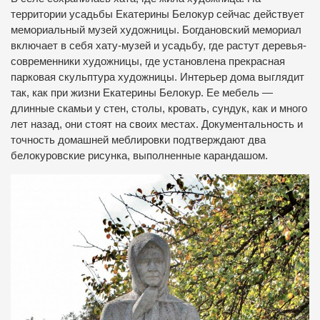
территории усадьбы Екатерины Белокур сейчас действует
мемориальный музей художницы. Богдановский мемориал
включает в себя хату-музей и усадьбу, где растут деревья-
современники художницы, где установлена прекрасная
парковая скульптура художницы. Интерьер дома выглядит
так, как при жизни Екатерины Белокур. Ее мебель —
длинные скамьи у стен, столы, кровать, сундук, как и много
лет назад, они стоят на своих местах. Документальность и
точность домашней меблировки подтверждают два
белокуровские рисунка, выполненные карандашом.