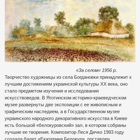
«За селом» 1956 р.
Творчество художницы из села Богдановки принадлежит к
лучшим достижениям украинской культуры ХХ века, оно
стало предметом изучения и исследования
искусствоведов. В Яготинском историко-краеведческом
музее развернуты две экспозиции с ее живописным и
графическим наследием, а в Государственном музее
украинского народного декоративного искусства в Киеве
есть большой «белокуровский» зал, в котором собраны
лучшие ее творения. Композитор Леся Дичко 1983 году
создала балет «Екатерина Белокур», поставлен