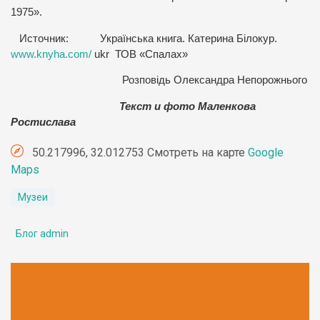
1975».
Источник: Українська книга. Катерина Білокур.
www.knyha.com/
ukr ТОВ «Спалах»
Розповідь Олександра Непорожнього
Текст и фото Маленкова
Ростислава
50.217996, 32.012753 Смотреть на карте
Google
Maps
Музеи
Блог admin