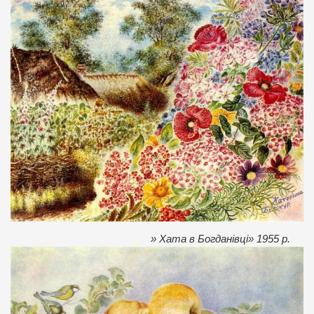
» Хата в Богданівці» 1955 р.