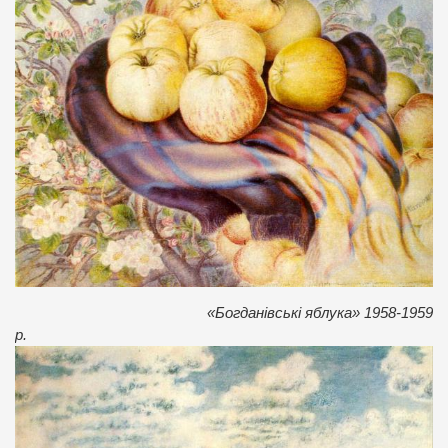
«Богданівські яблука» 1958-1959
р.