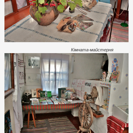
Кімната-майстерня