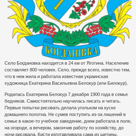
Село Богдановка находится в 24 км от Яготина. Население
составляет 800 человек. Село, прежде всего, известно тем,
что в нем жила и работала известная украинская
художница Екатерина Васильевна Белокур (или Билокур).
Родилась Екатерина Белокур 7 декабря 1900 года в семье
бедняков. Самостоятельно научилась писать и читать.
Первые попытки рисовать делала угольком на куске
домашнего полотна. Не сумев поступить из-за лишений в
семье в какое-то учебное заведение, днем работала в поле,
на огороде, а вечером, закончив работу по хозяйству, до
ночи рисовала. Кисти изготавливала сама из щетины,