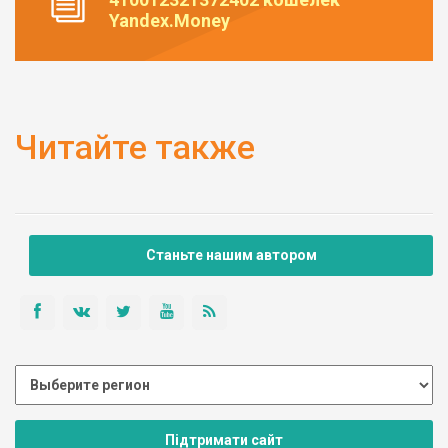
Yandex.Money
Читайте также
Станьте нашим автором
Підтримати сайт