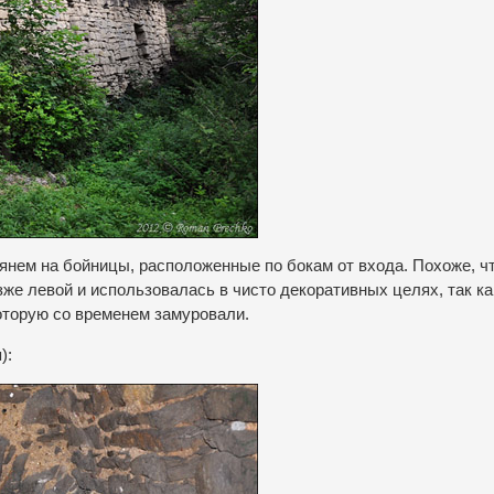
лянем на бойницы, расположенные по бокам от входа.
Похоже, ч
же левой и использовалась в чисто декоративных целях, так к
оторую со временем замуровали.
):