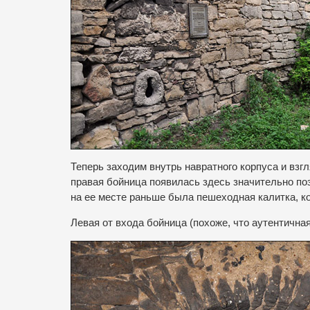
Теперь заходим внутрь навратного корпуса и взг
правая бойница появилась здесь значительно поз
на ее месте раньше была пешеходная калитка, к
Левая от входа бойница (похоже, что аутентичная