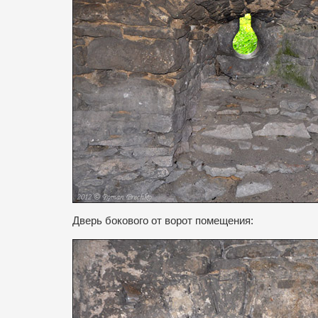
Дверь бокового от ворот помещения: