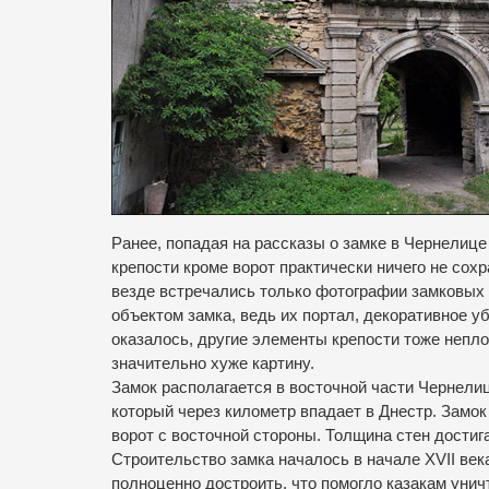
Ранее, попадая на рассказы о замке в Чернелице
крепости кроме ворот практически ничего не сох
везде встречались только фотографии замковых 
объектом замка, ведь их портал, декоративное уб
оказалось, другие элементы крепости тоже непло
значительно хуже
картину.
Замок располагается в восточной части Чернели
который через километр впадает в Днестр.
Замок
ворот с восточной стороны. Толщина стен достиг
Строительство замка началось в начале XVII век
полноценно достроить, что помогло казакам унич