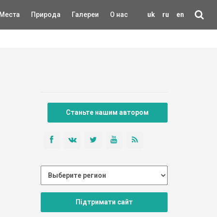
Места
Природа
Галереи
О нас
uk
ru
en
Станьте нашим автором
Підтримати сайт