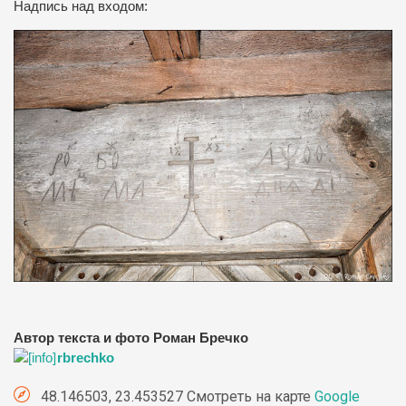
Надпись
над входом:
Автор текста и фото Роман Бречко
rbrechko
48.146503, 23.453527 Смотреть на карте
Google