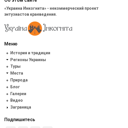
Об этом сайте
«Украина Инкогнита» - некоммерческий проект
энтузиастов краеведения.
Меню
История и традиции
Регионы Украины
Туры
Места
Природа
Блог
Галереи
Видео
Заграница
Подпишитесь