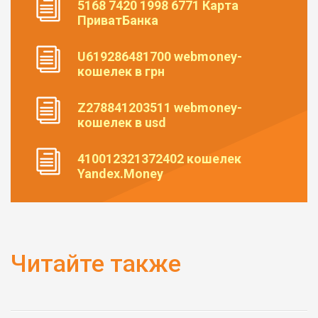
5168 7420 1998 6771 Карта
ПриватБанка
U619286481700 webmoney-
кошелек в грн
Z278841203511 webmoney-
кошелек в usd
410012321372402 кошелек
Yandex.Money
Читайте также