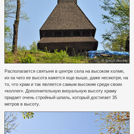
Располагается
святыня в
центре села на
высоком холме
,
из-за чего ее
высота
кажется
еще выше
,
даже несмотря
,
на
то, что
храм и
так
является самым высоким среди
своих
«
коллег».
Дополнительную
визуальную
высоту храму
придает очень
стройный
шпиль
,
который
достигает 35
метров в высоту.