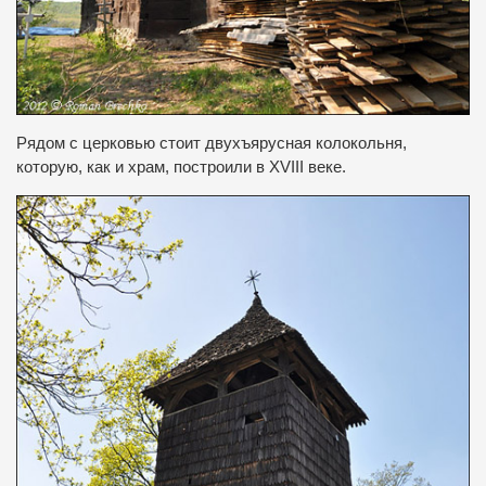
Рядом с
церковью стоит
двухъярусная колокольня
,
которую, как и
храм
,
построили
в XVIII веке.