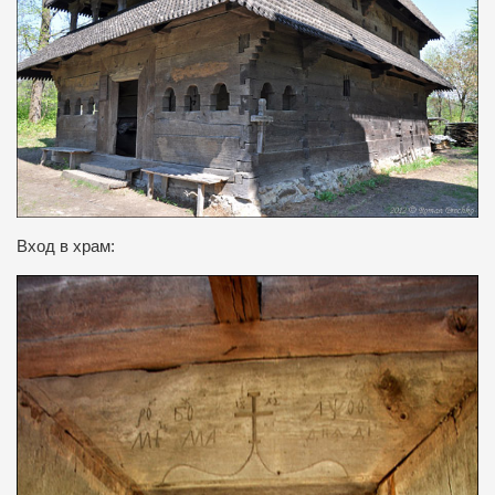
Вход
в храм: