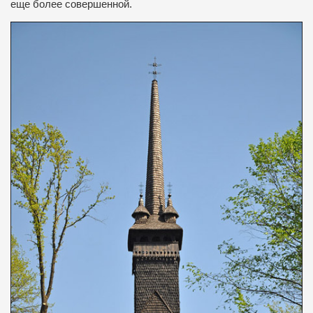
еще более
совершенной
.