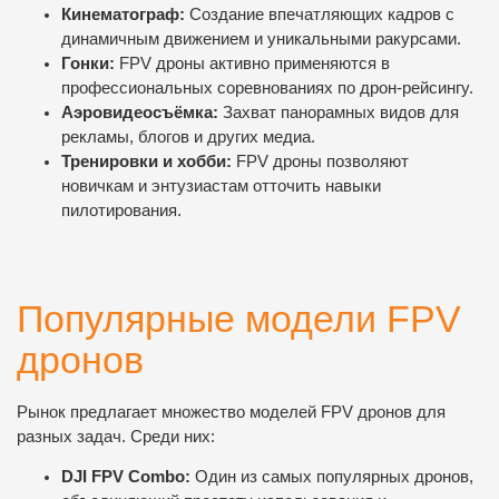
Кинематограф:
Создание впечатляющих кадров с
динамичным движением и уникальными ракурсами.
Гонки:
FPV дроны активно применяются в
профессиональных соревнованиях по дрон-рейсингу.
Аэровидеосъёмка:
Захват панорамных видов для
рекламы, блогов и других медиа.
Тренировки и хобби:
FPV дроны позволяют
новичкам и энтузиастам отточить навыки
пилотирования.
Популярные модели FPV
дронов
Рынок предлагает множество моделей FPV дронов для
разных задач. Среди них:
DJI FPV Combo:
Один из самых популярных дронов,