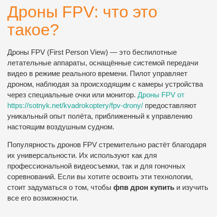
Дроны FPV: что это
такое?
Дроны FPV (First Person View) — это беспилотные
летательные аппараты, оснащённые системой передачи
видео в режиме реального времени. Пилот управляет
дроном, наблюдая за происходящим с камеры устройства
через специальные очки или монитор.
Дроны FPV от
https://sotnyk.net/kvadrokoptery/fpv-drony/
предоставляют
уникальный опыт полёта, приближенный к управлению
настоящим воздушным судном.
Популярность дронов FPV стремительно растёт благодаря
их универсальности. Их используют как для
профессиональной видеосъемки, так и для гоночных
соревнований. Если вы хотите освоить эти технологии,
стоит задуматься о том, чтобы
фпв дрон купить
и изучить
все его возможности.