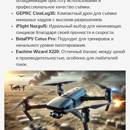
объединяющий простоту использования и
профессиональное качество съёмки.
GEPRC CineLog35:
Компактный дрон для съёмки
киношных кадров с высоким разрешением.
iFlight Nazgul5:
Идеальный выбор для начинающих
гонщиков благодаря своей прочности и скорости.
BetaFPV Cetus Pro:
Подходит для тренировок и
начального уровня пилотирования.
Eachine Wizard X220:
Отличный баланс между ценой
и производительностью, особенно для любителей
гонок.