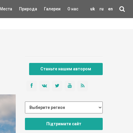
Места
Природа
Галереи
О нас
uk
ru
en
Станьте нашим автором
Підтримати сайт