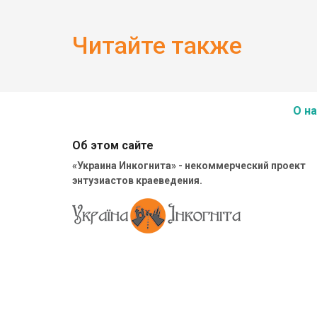
Читайте также
О на
Об этом сайте
«Украина Инкогнита» - некоммерческий проект
энтузиастов краеведения.