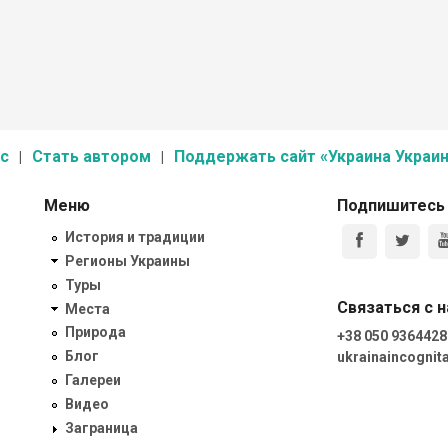
с
Стать автором
Поддержать сайт «Украина Украин
Меню
Подпишитесь
История и традиции
Регионы Украины
Туры
Связаться с 
Места
Природа
+38 050 9364428
Блог
ukrainaincogni
Галереи
Видео
Заграница