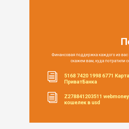
П
Финансовая поддержка каждого из вас 
скажем вам, куда потратили с
5168 7420 1998 6771 Карт
ПриватБанка
Z278841203511 webmoney
кошелек в usd