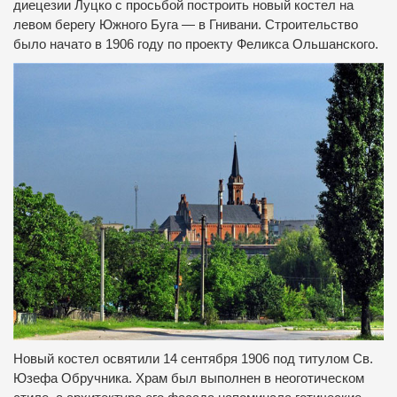
диецезии Луцко с просьбой построить новый костел на
левом берегу Южного Буга — в Гнивани. С
троительство
было начато в 1906 году по проекту Феликса Ольшанского.
Новый костел освятили 14 сентября 1906 под титулом Св.
Юзефа Обручника.
Храм был выполнен в неоготическом