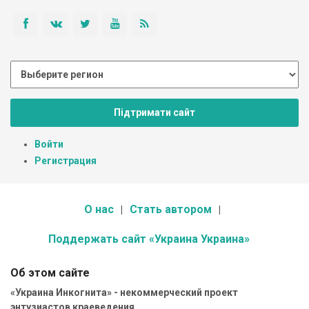
Підтримати сайт
Войти
Регистрация
О нас
Стать автором
Поддержать сайт «Украина Украина»
Об этом сайте
«Украина Инкогнита» - некоммерческий проект
энтузиастов краеведения.