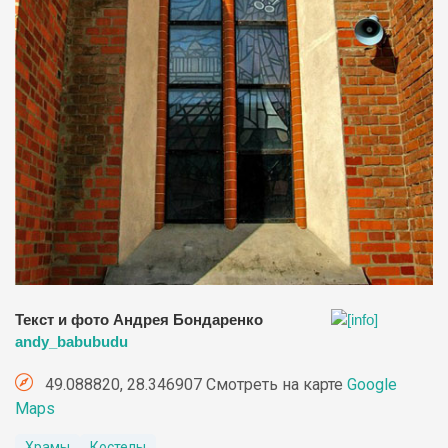
Текст и фото Андрея Бондаренко
andy_babubudu
49.088820, 28.346907 Смотреть на карте
Google
Maps
Храмы
Костелы