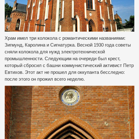
Храм имел три колокола с романтическими названиями:
Зигмунд, Каролина и Сигнатурка.
Весной 1930 года советы
сняли колокола для нужд электротехнической
промышленности.
Следующим на очереди был крест,
который сбросил с башни коммунистический активист Петр
Евтихов.
Этот акт не прошел для оккупанта бесследно:
после этого он прожил всего неделю.