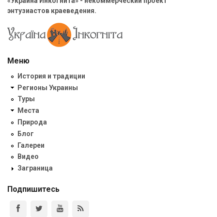
«Украина Инкогнита» - некоммерческий проект
энтузиастов краеведения.
Меню
История и традиции
Регионы Украины
Туры
Места
Природа
Блог
Галереи
Видео
Заграница
Подпишитесь