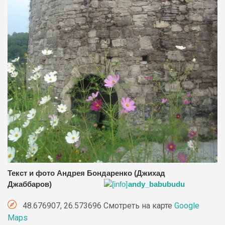
Текст и фото Андрея Бондаренко (Джихад
Джаббаров)
andy_babubudu
48.676907, 26.573696 Смотреть на карте
Google
Maps