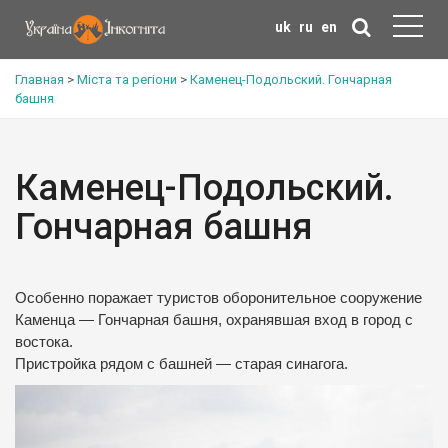
uk
ru
en
Главная
>
Міста та регіони
>
Каменец-Подольский. Гончарная
башня
Каменец-Подольский.
Гончарная башня
Особенно поражает туристов оборонительное сооружение
Каменца — Гончарная башня, охранявшая вход в город с
востока.
Пристройка рядом с башней — старая синагога.