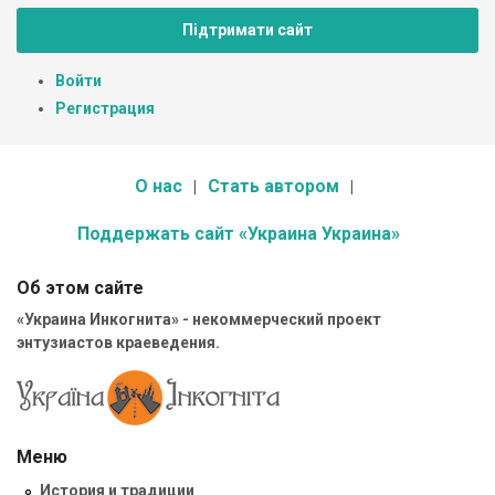
Підтримати сайт
Войти
Регистрация
О нас
Стать автором
Поддержать сайт «Украина Украина»
Об этом сайте
«Украина Инкогнита» - некоммерческий проект
энтузиастов краеведения.
Меню
История и традиции