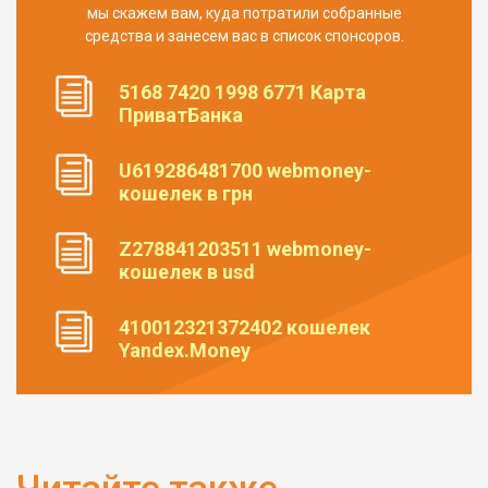
мы скажем вам, куда потратили собранные
средства и занесем вас в список спонсоров.
5168 7420 1998 6771 Карта
ПриватБанка
U619286481700 webmoney-
кошелек в грн
Z278841203511 webmoney-
кошелек в usd
410012321372402 кошелек
Yandex.Money
Читайте также