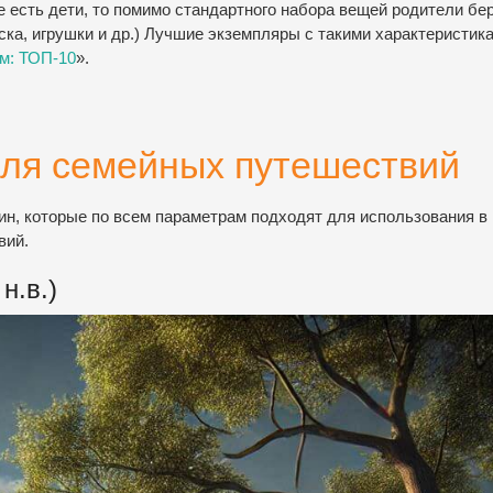
е есть дети, то помимо стандартного набора вещей родители бер
ска, игрушки и др.) Лучшие экземпляры с такими характеристик
м: ТОП-10
».
ля семейных путешествий
н, которые по всем параметрам подходят для использования в
вий.
н.в.)