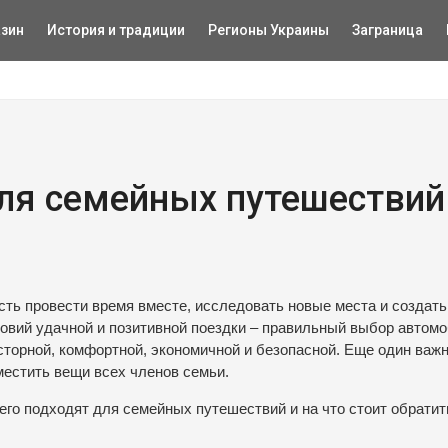
зин
История и традиции
Регионы Украины
Заграница
для семейных путешествий
ть провести время вместе, исследовать новые места и создат
овий удачной и позитивной поездки – правильный выбор автомо
торной, комфортной, экономичной и безопасной. Еще один важ
местить вещи всех членов семьи.
его подходят для семейных путешествий и на что стоит обратит