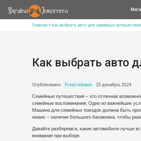
Мага
Главная
>
Как выбрать авто для семейных путешествий
Как выбрать авто 
Опубліковано
Press release
25 декабря, 2024
Семейные путешествия – это отличная возможнос
семейные воспоминания. Одно из важнейших усл
Машина для семейных поездок должна быть прос
нюанс – наличие большого багажника, чтобы раз
Давайте разберемся, какие автомобили лучше вс
внимание при выборе.