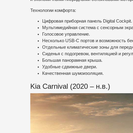
Технологии комфорта:
Цифровая приборная панель Digital Cockpit.
Мультимедийная система с сенсорным экрано
Голосовое управление.
Несколько USB-C портов и возможность бе
Отдельные климатические зоны для передне
Сиденья с подогревом, вентиляцией и регу
Большая панорамная крыша.
Удобные сдвижные двери.
Качественная шумоизоляция.
Kia Carnival (2020 – н.в.)