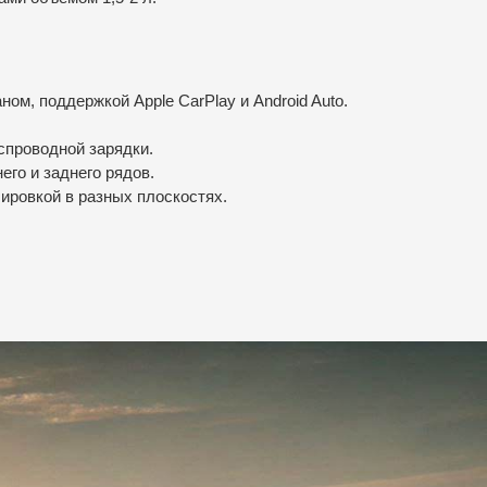
м, поддержкой Apple CarPlay и Android Auto.
спроводной зарядки.
го и заднего рядов.
лировкой в разных плоскостях.