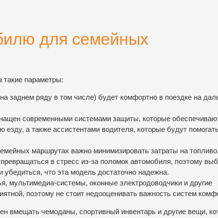
билю для семейных
а такие параметры:
на заднем ряду в том числе) будет комфортно в поездке на дал
снащен современными системами защиты, которые обеспечиваю
 езду, а также ассистентами водителя, которые будут помогать
семейных маршрутах важно минимизировать затраты на топливо
превращаться в стресс из-за поломок автомобиля, поэтому вы
и убедиться, что эта модель достаточно надежна.
я, мультимедиа-системы, оконные электродоводчики и другие
ятной, поэтому не стоит недооценивать важность систем комф
ен вмещать чемоданы, спортивный инвентарь и другие вещи, к