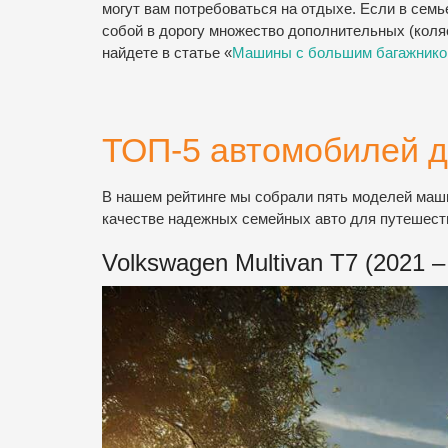
могут вам потребоваться на отдыхе. Если в семь
собой в дорогу множество дополнительных (коля
найдете в статье «
Машины с большим багажнико
ТОП-5 автомобилей д
В нашем рейтинге мы собрали пять моделей маши
качестве надежных семейных авто для путешест
Volkswagen Multivan T7 (2021 – 