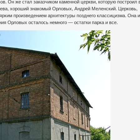
в. Он же стал заказчиком каменной церкви, которую построил в
Киева, хороший знакомый Орловых, Андрей Меленский. Церковь,
 ярким произведением архитектуры позднего классицизма. Она и
ния Орловых осталось немного — остатки парка и все.