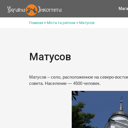
Мага
Главная
>
Міста та регіони
>
Матусов
Матусов
Матусов – село, расположенное на северо-восто
совета. Население — 4500 человек.