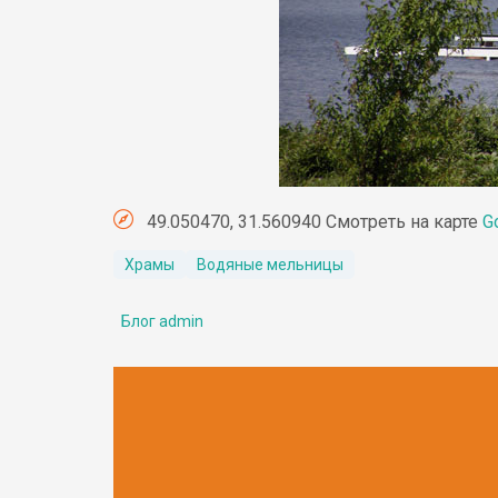
49.050470, 31.560940 Смотреть на карте
G
Храмы
Водяные мельницы
Блог admin