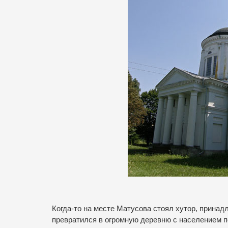
Когда-то на месте Матусова стоял хутор, принад
превратился в огромную деревню с населением п