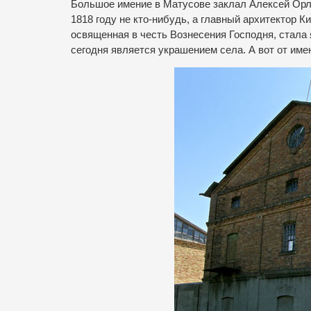
Большое имение в Матусове заклал Алексей Орло
1818 году не кто-нибудь, а главный архитектор 
освященная в честь Вознесения Господня, стала
сегодня является украшением села. А вот от име