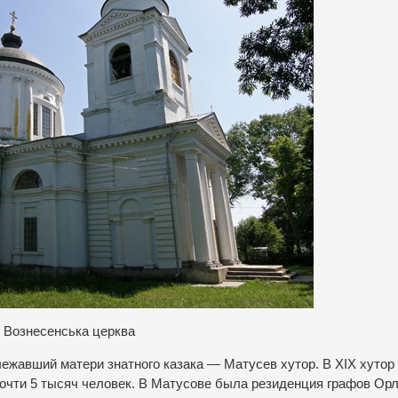
Вознесенська церква
лежавший матери знатного казака — Матусев хутор. В XIX хутор
очти 5 тысяч человек. В Матусове была резиденция графов Ор