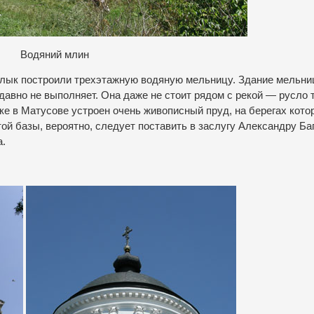
Водяний млин
ашлык построили трехэтажную водяную мельницу. Здание мельн
давно не выполняет. Она даже не стоит рядом с рекой — русло 
е в Матусове устроен очень живописный пруд, на берегах кото
ой базы, вероятно, следует поставить в заслугу Александру Баг
а.