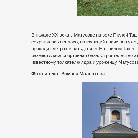
В начале ХХ века в Матусове на реке Гнилой Т
сохранилась неплохо, но функций своих она уже 
проходит метрах в пятьдесяти. На Гнилом Ташлык
разместилась спортивная база. Строительство эт
известному толкателю ядра и уроженцу Матусов
Фото и текст Романа Маленкова