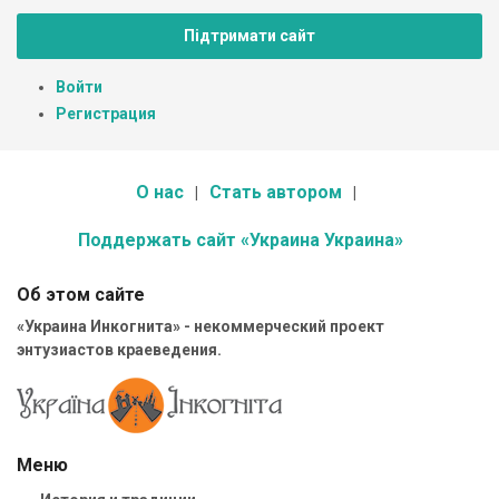
Підтримати сайт
Войти
Регистрация
О нас
Стать автором
Поддержать сайт «Украина Украина»
Об этом сайте
«Украина Инкогнита» - некоммерческий проект
энтузиастов краеведения.
Меню