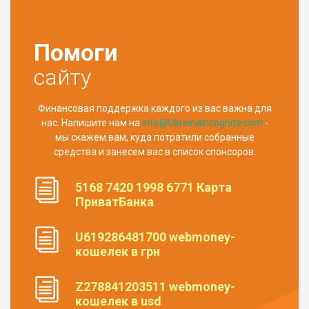
Помоги
сайту
Финансовая поддержка каждого из вас важна для
нас. Напишите нам на
info@UkrainaIncognita.com
-
мы скажем вам, куда потратили собранные
средства и занесем вас в список спонсоров.
5168 7420 1998 6771 Карта
ПриватБанка
U619286481700 webmoney-
кошелек в грн
Z278841203511 webmoney-
кошелек в usd