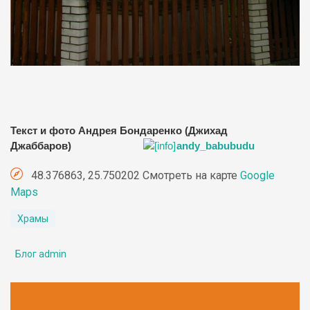
Текст и фото Андрея Бондаренко (Джихад
Джаббаров)
andy_babubudu
48.376863, 25.750202 Смотреть на карте
Google
Maps
Храмы
Блог admin