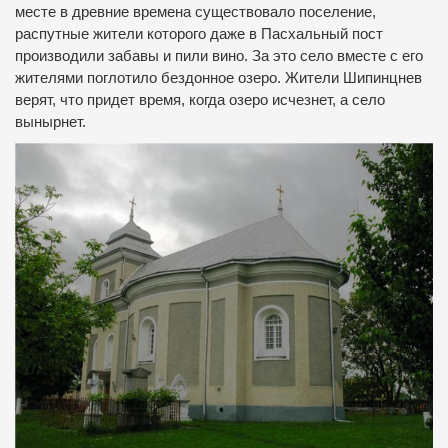
месте в древние времена существовало поселение,
распутные жители которого даже в Пасхальный пост
производили забавы и пили вино. За это село вместе с его
жителями поглотило бездонное озеро. Жители Шипинцнев
верят, что придет время, когда озеро исчезнет, а село
вынырнет.