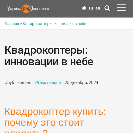
uk
ru
en
Главная
>
Квадрокоптеры: инновации в небе
Квадрокоптеры:
инновации в небе
Опубліковано
Press release
25 декабря, 2024
Квадрокоптер купить:
почему это стоит