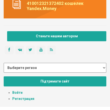
410012321372402 кошелек
Yandex.Money
Станьте нашим автором
Підтримати сайт
Войти
Регистрация