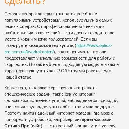
сделать?
Сегодня квадрокоптеры становятся все более
популярными устройствами, используемыми в самых
разных сферах. От профессиональной съемки до
любительских развлечений — эти дроны находят свое
место в жизни многих пользователей. Если вы
планируете
квадрокоптер купить
(
https://www.optics-
pro.com.ua/kvadrokopteri/
), важно понимать, что они
предоставляют уникальные возможности для работы и
творчества. Но как выбрать подходящую модель и какие
характеристики учитывать? Об этом мы расскажем в
нашей статье.
Кроме того, квадрокоптеры позволяют решать
специфические задачи, такие как мониторинг
сельскохозяйственных угодий, наблюдение за природой,
инспекция труднодоступных объектов и многое другое.
Поэтому найти надежный интернет-магазин, где можно
приобрести устройство, например,
интернет-магазин
Оптикс-Про
(сайт), — это важный шаг на пути к успеху.