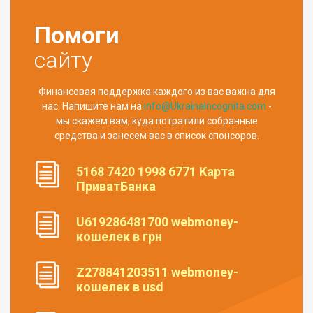
Помоги
сайту
Финансовая поддержка каждого из вас важна для
нас. Напишите нам на
info@UkrainaIncognita.com
-
мы скажем вам, куда потратили собранные
средства и занесем вас в список спонсоров.
5168 7420 1998 6771 Карта
ПриватБанка
U619286481700 webmoney-
кошелек в грн
Z278841203511 webmoney-
кошелек в usd