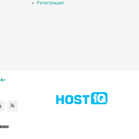
Регистрация
а»
нами