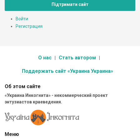
Підтримати сайт
Войти
Регистрация
О нас
Стать автором
Поддержать сайт «Украина Украина»
Об этом сайте
«Украина Инкогнита» - некоммерческий проект
энтузиастов краеведения.
Меню