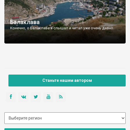
Балаклава
Конечно, о Балаклаве я слышал и читал уже очень давно.
Станьте нашим автором