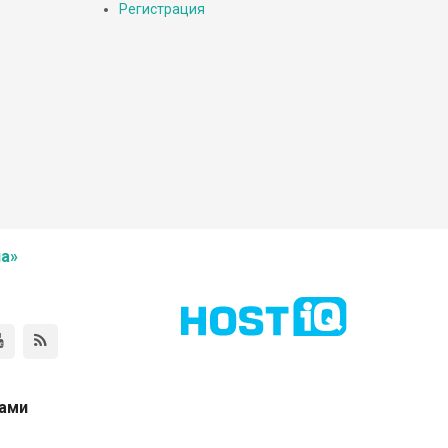
Регистрация
а»
нами