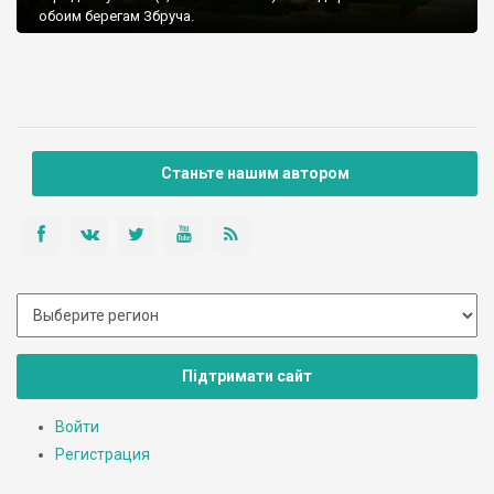
обоим берегам Збруча.
Станьте нашим автором
Підтримати сайт
Войти
Регистрация