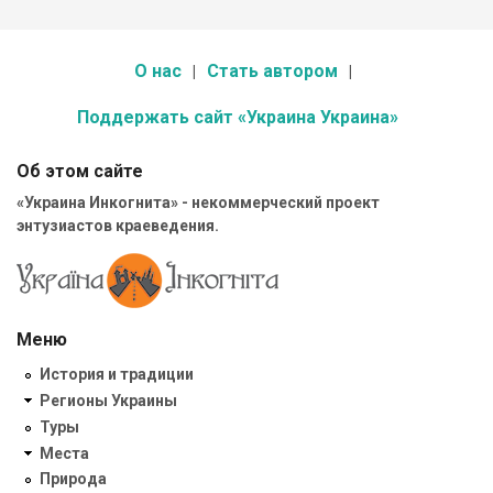
О нас
Стать автором
Поддержать сайт «Украина Украина»
Об этом сайте
«Украина Инкогнита» - некоммерческий проект
энтузиастов краеведения.
Меню
История и традиции
Регионы Украины
Туры
Места
Природа