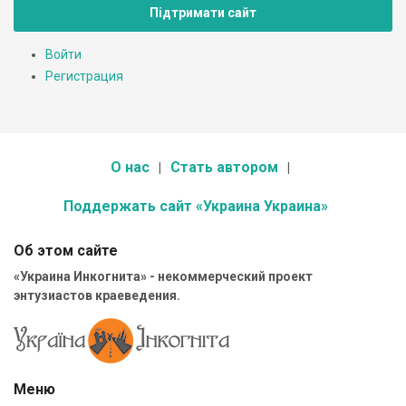
Підтримати сайт
Войти
Регистрация
О нас
Стать автором
Поддержать сайт «Украина Украина»
Об этом сайте
«Украина Инкогнита» - некоммерческий проект
энтузиастов краеведения.
Меню