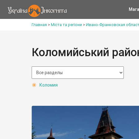
Мага
Главная
>
Міста та регіони
>
Ивано-Франковская облас
Коломийський райо
Коломия