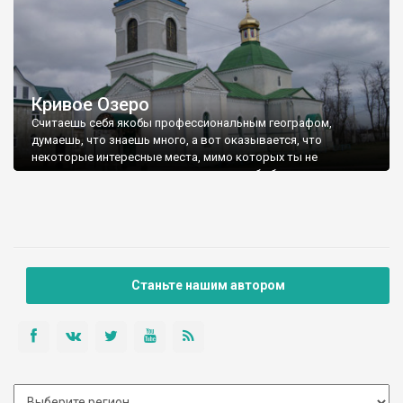
Кривое Озеро
Считаешь себя якобы профессиональным географом,
думаешь, что знаешь много, а вот оказывается, что
некоторые интересные места, мимо которых ты не
однократно проезжал, остаются для тебя белым пятно
Станьте нашим автором